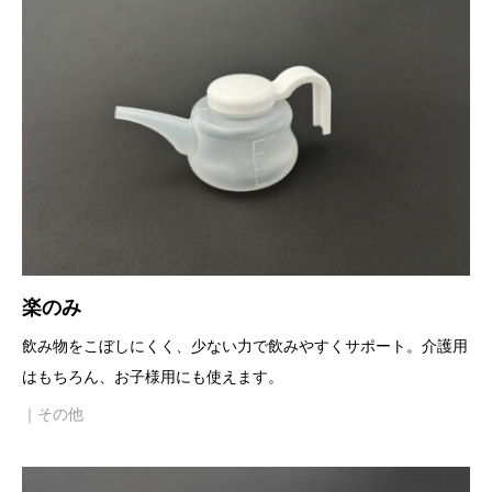
楽のみ
飲み物をこぼしにくく、少ない力で飲みやすくサポート。介護用
はもちろん、お子様用にも使えます。
｜その他