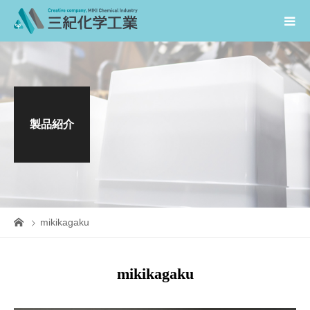
製品紹介
mikikagaku
mikikagaku