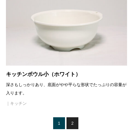
キッチンボウル小（ホワイト）
深さもしっかりあり、底面がやや平らな形状でたっぷりの容量が
入ります。
｜キッチン
1
2