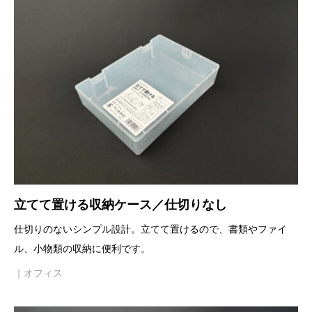
立てて置ける収納ケース／仕切りなし
仕切りのないシンプル設計。立てて置けるので、書類やファイ
ル、小物類の収納に便利です。
｜オフィス